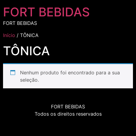
FORT BEBIDAS
FORT BEBIDAS
Início
/ TÔNICA
TÔNICA
Nenhum produto foi encontrado para a sua
seleção.
FORT BEBIDAS
Todos os direitos reservados