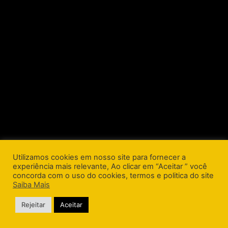
Utilizamos cookies em nosso site para fornecer a
experiência mais relevante, Ao clicar em “Aceitar ” você
concorda com o uso do cookies, termos e politica do site
Saiba Mais
Rejeitar
Aceitar